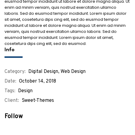
eiusmod tempor incididunt ut labore et dolore magna aliqua. Ut
enim ad minim veniam, quis nostrud exercitation ullamco
laboris. Sed do eiusmod tempor incididunt. Lorem ipsum dolor
sit amet, cosetetura dips cing elit, sed do eiusmod tempor
incididunt ut labore et dolore magna aliqua. Ut enim ad minim
veniam, quis nostrud exercitation ullamco laboris. Sed do
eiusmod tempor incididunt. Lorem ipsum dolor sit amet,
cosetetura dips cing elit, sed do eiusmod.
Info
Category:
Digital Design
,
Web Design
Date:
October 14, 2018
Tags:
Design
Client:
Sweet-Themes
Follow